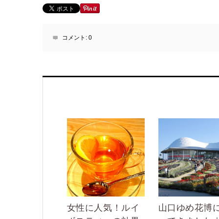
コメント:
0
女性に人気！ルイ
山口ゆめ花博