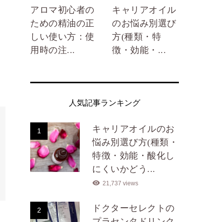
アロマ初心者の
キャリアオイル
ための精油の正
のお悩み別選び
しい使い方：使
方(種類・特
用時の注...
徴・効能・...
人気記事ランキング
キャリアオイルのお
1
悩み別選び方(種類・
特徴・効能・酸化し
にくいかどう...
21,737 views
ドクターセレクトの
2
プラセンタドリンク