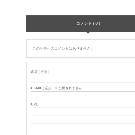
コメント ( 0 )
この記事へのコメントはありません。
名前 ( 必須 )
E-MAIL ( 必須 ) ※ 公開されません
URL