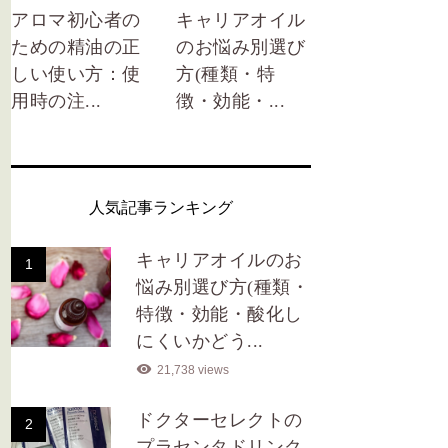
アロマ初心者の
キャリアオイル
ための精油の正
のお悩み別選び
しい使い方：使
方(種類・特
用時の注...
徴・効能・...
人気記事ランキング
キャリアオイルのお
1
悩み別選び方(種類・
特徴・効能・酸化し
にくいかどう...
21,738 views
ドクターセレクトの
2
プラセンタドリンク