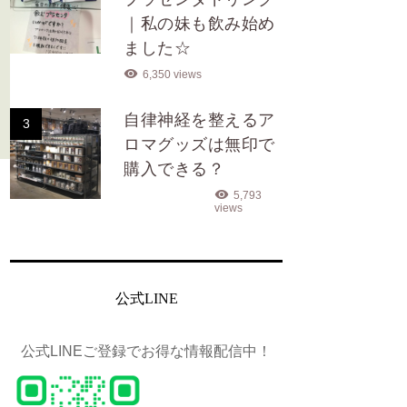
｜私の妹も飲み始め
ました☆
6,350 views
自律神経を整えるア
3
ロマグッズは無印で
購入できる？
5,793
views
公式LINE
公式LINEご登録でお得な情報配信中！