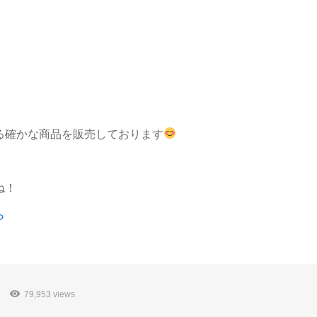
る確かな商品を販売しております
ね！
ら
79,953 views