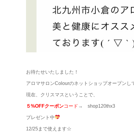
お待たせいたしました！
アロマサロンColourのネットショップオープンし
現在、クリスマスということで、
５%OFFクーポン
コード
→ shop120thx3
プレゼント中
12/25まで使えます☆