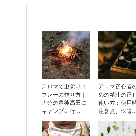
アロマで虫除けス
アロマ初心者
プレーの作り方｜
めの精油の正
大分の豊後高田に
使い方：使用
キャンプに行...
注意点、保管..