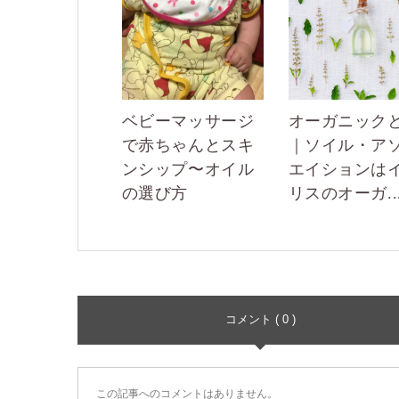
ベビーマッサージ
オーガニック
で赤ちゃんとスキ
｜ソイル・ア
ンシップ〜オイル
エイションは
の選び方
リスのオーガ..
コメント ( 0 )
この記事へのコメントはありません。