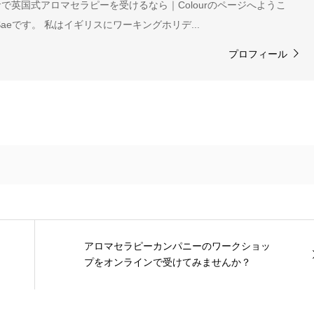
で英国式アロマセラピーを受けるなら｜Colourのページへようこ
aeです。 私はイギリスにワーキングホリデ...
プロフィール
アロマセラピーカンパニーのワークショッ
プをオンラインで受けてみませんか？