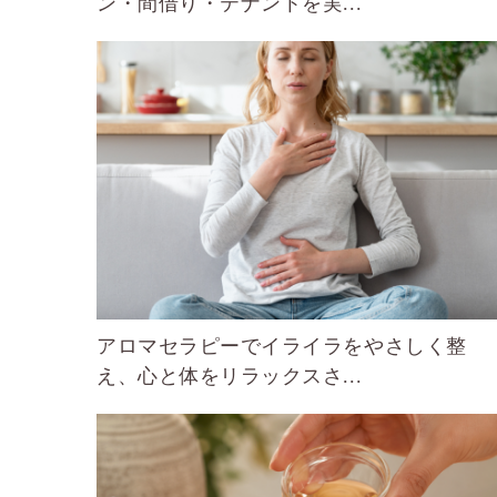
ン・間借り・テナントを実...
アロマセラピーでイライラをやさしく整
え、心と体をリラックスさ...