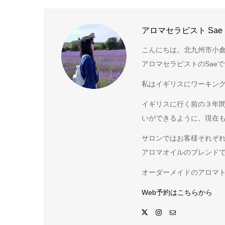
アロマセラピスト Sae
こんにちは。北九州市小倉
アロマセラピストのSae
私はイギリスにワーキング
イギリスに行く前の３年
いができるように、現在
サロンではお客様それぞ
アロマオイルのブレンド
オーダーメイドのアロマ
Web予約はこちらから