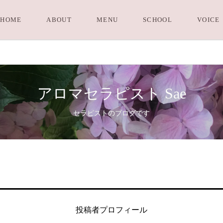
HOME
ABOUT
MENU
SCHOOL
VOICE
アロマセラピスト Sae
セラピストのブログです
投稿者プロフィール