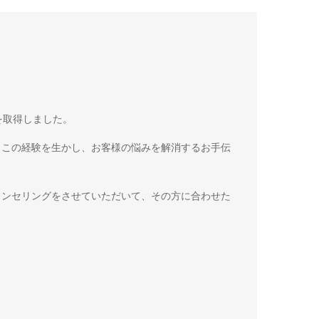
を取得しました。
。この経験を生かし、お客様の悩みを解消するお手伝
ウンセリングをさせていただいて、その方に合わせた