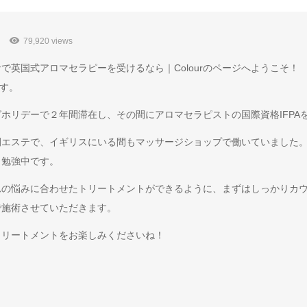
79,920 views
で英国式アロマセラピーを受けるなら｜Colourのページへようこそ！
です。
ホリデーで２年間滞在し、その間にアロマセラピストの国際資格IFPA
間エステで、イギリスにいる間もマッサージショップで働いていました
も勉強中です。
れの悩みに合わせたトリートメントができるように、まずはしっかりカ
で施術させていただきます。
トリートメントをお楽しみくださいね！