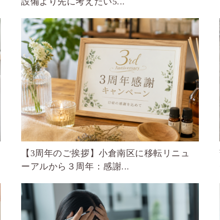
設備より先に考えたい5...
【3周年のご挨拶】小倉南区に移転リニュ
ーアルから３周年：感謝...