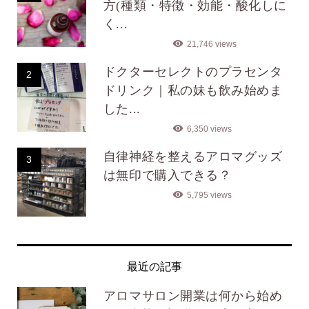
方(種類・特徴・効能・酸化しに
く...
21,746 views
ドクターセレクトのプラセンタ
2
ドリンク｜私の妹も飲み始めま
した...
6,350 views
自律神経を整えるアロマグッズ
3
は無印で購入できる？
5,795 views
最近の記事
アロマサロン開業は何から始め