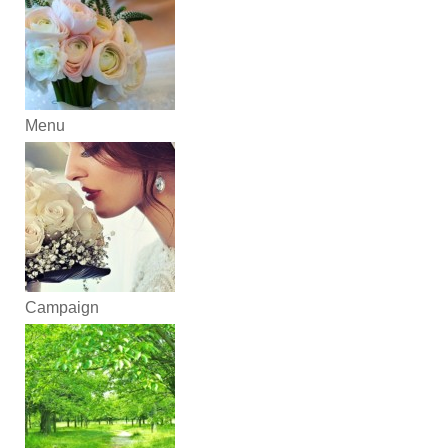
Menu
Campaign