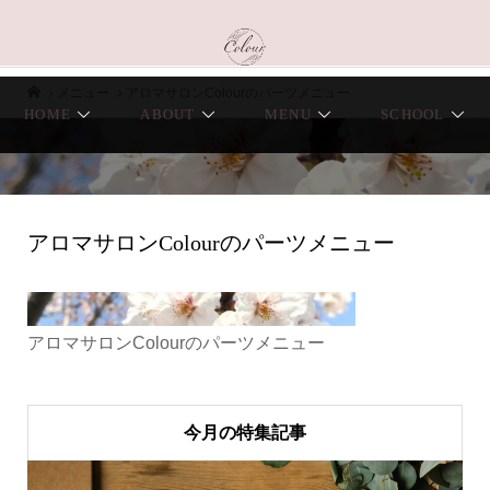
メニュー
アロマサロンColourのパーツメニュー
HOME
ABOUT
MENU
SCHOOL
アロマサロンColourのパーツメニュー
アロマサロンColourのパーツメニュー
今月の特集記事