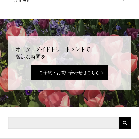
オーダーメイドトリートメントで
贅沢な時間を
ご予約・お問い合わせはこちら