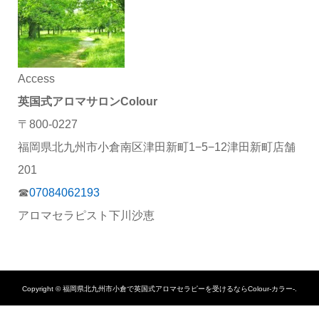
Access
英国式アロマサロンColour
〒800-0227
福岡県北九州市小倉南区津田新町1−5−12津田新町店舗
201
☎︎
07084062193
アロマセラピスト下川沙恵
Copyright ©
福岡県北九州市小倉で英国式アロマセラピーを受けるならColour-カラー-.