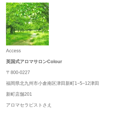
Access
英国式アロマサロンColour
〒800-0227
福岡県北九州市小倉南区津田新町1−5−12津田
新町店舗201
アロマセラピストさえ