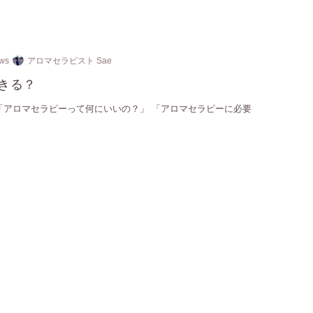
ews
アロマセラピスト Sae
きる？
「アロマセラピーって何にいいの？」 「アロマセラピーに必要