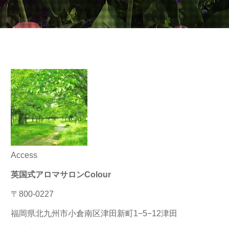
Access
英国式アロマサロンColour
〒800-0227
福岡県北九州市小倉南区津田新町1−5−12津田