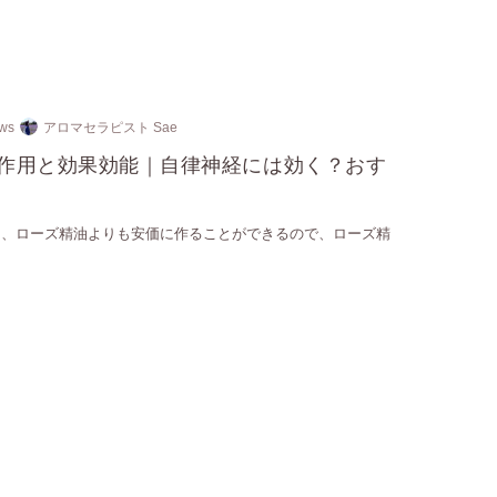
ews
アロマセラピスト Sae
作用と効果効能｜自律神経には効く？おす
は、ローズ精油よりも安価に作ることができるので、ローズ精