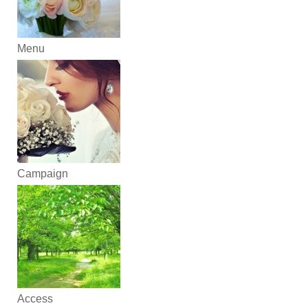
Menu
Campaign
Access