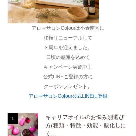
アロマサロンColourは小倉南区に
移転リニューアルして
３周年を迎えました。
日頃の感謝を込めて
キャンペーン実施中！
公式LINEご登録の方に
クーポンプレゼント。
アロマサロンColour公式LINEに登録
キャリアオイルのお悩み別選び
1
方(種類・特徴・効能・酸化しに
く...