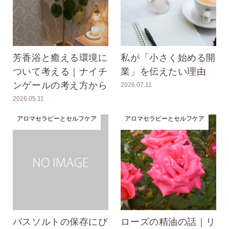
芳香浴と癒える環境に
私が「小さく始める開
ついて考える｜ナイチ
業」を伝えたい理由
ンゲールの考え方から
2026.07.11
2026.05.11
アロマセラピーとセルフケア
アロマセラピーとセルフケア
バスソルトの保存にぴ
ローズの精油の話｜リ