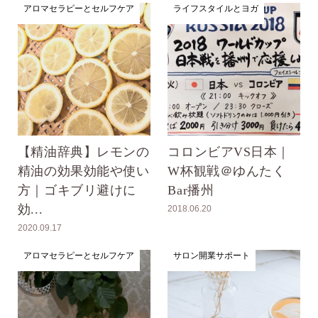
アロマセラピーとセルフケア
ライフスタイルとヨガ
【精油辞典】レモンの
コロンビアVS日本｜
精油の効果効能や使い
W杯観戦＠ゆんたく
方｜ゴキブリ避けに
Bar播州
効...
2018.06.20
2020.09.17
アロマセラピーとセルフケア
サロン開業サポート