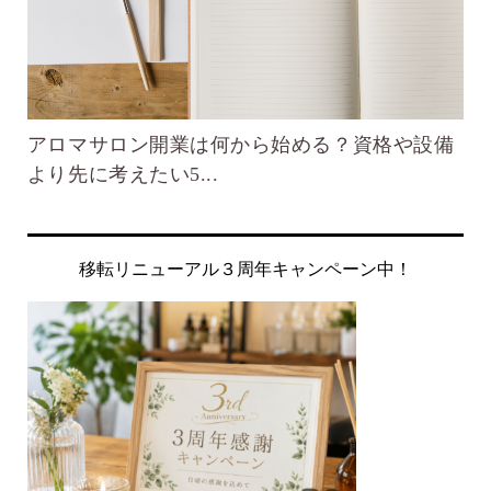
楽
アロマサロン開業は何から始める？資格や設備
不
より先に考えたい5...
自
移転リニューアル３周年キャンペーン中！