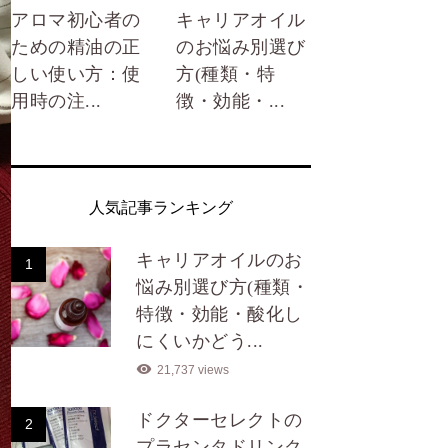
アロマ初心者の
キャリアオイル
ための精油の正
のお悩み別選び
しい使い方：使
方(種類・特
用時の注...
徴・効能・...
人気記事ランキング
キャリアオイルのお
1
悩み別選び方(種類・
特徴・効能・酸化し
にくいかどう...
21,737 views
ドクターセレクトの
2
プラセンタドリンク