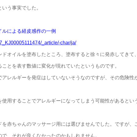
という事実でした。
！
イルによる経皮感作の一例
/57_KJ00005111474/_article/-char/ja/
ンドオイルを塗布したところ、塗布すると徐々に発赤してきて
ることを表す数値に変化が現れていたというものです。
でアレルギーを発症はしていないそうなのですが、その危険性
を使用することでアレルギーになってしまう可能性がある
とい
ドを赤ちゃんのマッサージ用には選びませんでした。ですが、
ので、それが良くなかったのかもしれません。