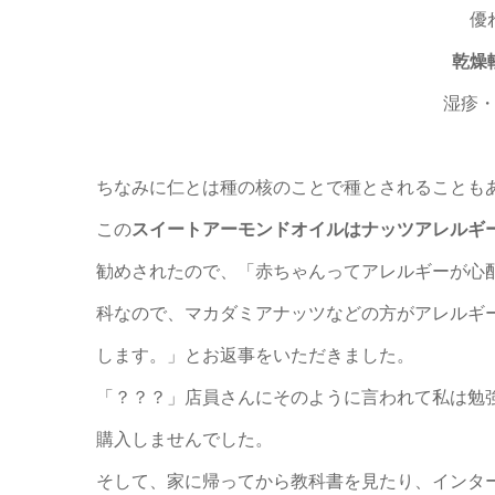
優
乾燥
湿疹
ちなみに仁とは種の核のことで種とされることも
この
スイートアーモンドオイルはナッツアレルギ
勧めされたので、
「赤ちゃんってアレルギーが心
科なので、マカダミアナッツなどの方がアレルギ
します。」
とお返事をいただきました。
「？？？」
店員さんにそのように言われて私は勉
購入しませんでした。
そして、家に帰ってから教科書を見たり、インタ