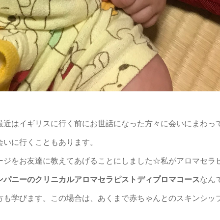
最近はイギリスに行く前にお世話になった方々に会いにまわっ
会いに行くこともあります。
ージをお友達に教えてあげることにしました☆私がアロマセラ
ンパニーのクリニカルアロマセラピストディプロマコース
なん
方
も学びます。この場合は、あくまで
赤ちゃんとのスキンシッ