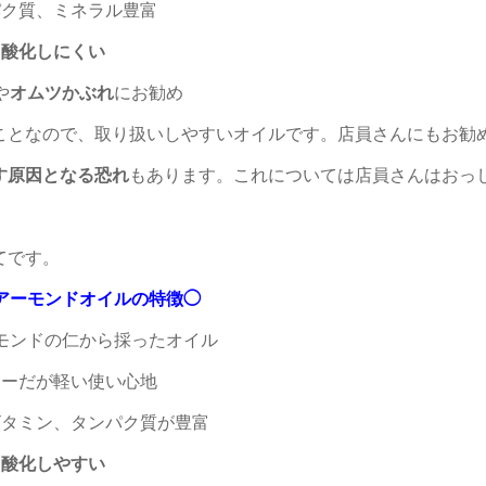
パク質、ミネラル豊富
酸化しにくい
や
オムツかぶれ
にお勧め
ことなので、
取り扱いしやすいオイル
です。店員さんにもお勧
す原因となる恐れ
もあります。これについては店員さんはおっ
てです。
アーモンドオイルの特徴◯
モンドの仁から採ったオイル
リーだが軽い使い心地
ビタミン、タンパク質が豊富
酸化しやすい