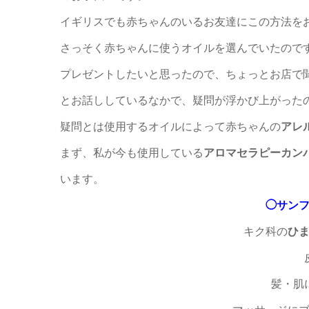
イギリスでも赤ちゃんのいるお友達にこの方法を
さっそく赤ちゃんに使うオイルを選んでいたので
プレゼントしたいと思ったので、ちょっとお店で
とお話ししているなかで、疑問が浮かび上がった
疑問とは
使用するオイルによって赤ちゃんの
アレ
まず、私が今も使用している
アロマセラピーカン
います。
◯サン
キク科の
ひ
髪・肌