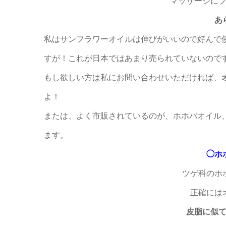
マッサージに
あ
私は
サンフラワーオイルは伸びがいい
ので好んで
すが！これが
日本ではあまり売られていない
ので
もし欲しい方は私にお問い合わせいただければ、
よ！
または、よく市販されているのが、ホホバオイル
ます。
◯ホ
ツゲ科のホ
正確には
皮脂に似