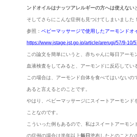
ンドオイルはナッツアレルギーの方へは使えない
そしてさらにこんな症例も見つけてしまいました
参照：
ベビーマッサージで使用したアーモンドオ
https://www.jstage.jst.go.jp/article/arerugi/57/9-10
この論文を簡単にいうと、赤ちゃんに毎日アーモ
血液検査をしてみると、アーモンドに反応してい
この場合は、アーモンド自体を食べてはいないの
あると言えるとのことです。
やはり、
ベビーマッサージにスイートアーモンド
ことなのです。
こういった例もあるので、私はスイートアーモン
の症例の場合は半年以上
毎日
塗布したとのことな