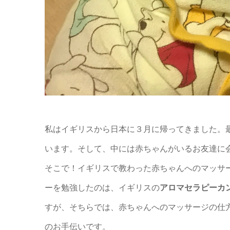
私はイギリスから日本に３月に帰ってきました。
います。そして、中には赤ちゃんがいるお友達に
そこで！イギリスで教わった赤ちゃんへのマッサ
ーを勉強したのは、イギリスの
アロマセラピーカ
すが、そちらでは、
赤ちゃんへのマッサージの仕
のお手伝い
です。