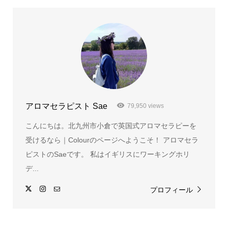
アロマセラピスト Sae
79,950 views
こんにちは。北九州市小倉で英国式アロマセラピーを
受けるなら｜Colourのページへようこそ！ アロマセラ
ピストのSaeです。 私はイギリスにワーキングホリ
デ...
プロフィール