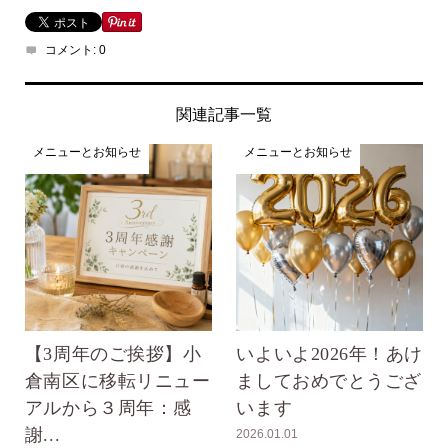
コメント:
0
関連記事一覧
メニューとお知らせ
メニューとお知らせ
【3周年のご挨拶】小
いよいよ2026年！あけ
倉南区に移転リニュー
ましておめでとうござ
アルから３周年：感
います
謝...
2026.01.01