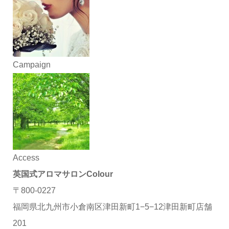
Campaign
Access
英国式アロマサロンColour
〒800-0227
福岡県北九州市小倉南区津田新町1−5−12津田新町店舗
201