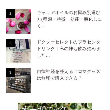
キャリアオイルのお悩み別選び
1
方(種類・特徴・効能・酸化しに
く...
ドクターセレクトのプラセンタ
2
ドリンク｜私の妹も飲み始めま
した...
自律神経を整えるアロマグッズ
3
は無印で購入できる？