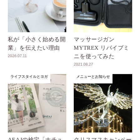
私が「小さく始める開
マッサージガン
業」を伝えたい理由
MYTREX リバイブミ
ニを使ってみた
2026.07.11
2021.08.27
ライフスタイルとヨガ
メニューとお知らせ
AEAJの検定「ナチュ
クリスマスキャンペー