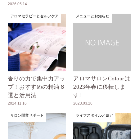
2026.05.14
アロマセラピーとセルフケア
メニューとお知らせ
香りの力で集中力アッ
アロマサロンColourは
プ！おすすめの精油６
2023年春に移転しま
選と活用法
す!
2024.11.16
2023.03.26
サロン開業サポート
ライフスタイルとヨガ