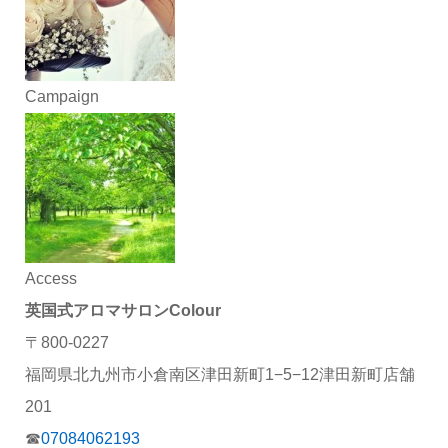
Campaign
Access
英国式アロマサロンColour
〒800-0227
福岡県北九州市小倉南区津田新町1−5−12津田新町店舗
201
☎︎
07084062193