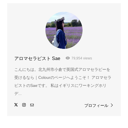
アロマセラピスト Sae
79,954 views
こんにちは。北九州市小倉で英国式アロマセラピーを
受けるなら｜Colourのページへようこそ！ アロマセラ
ピストのSaeです。 私はイギリスにワーキングホリ
デ...
プロフィール