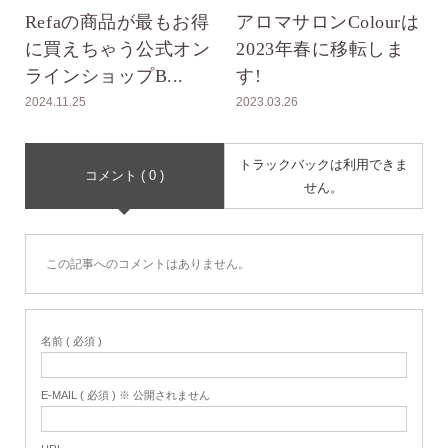
Refaの商品が最もお得
アロマサロンColourは
に買えちゃう公式オン
2023年春に移転しま
ラインショップB...
す!
2024.11.25
2023.03.26
トラックバックは利用できま
コメント ( 0 )
せん。
この記事へのコメントはありません。
名前 ( 必須 )
E-MAIL ( 必須 ) ※ 公開されません