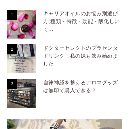
キャリアオイルのお悩み別選び
1
方(種類・特徴・効能・酸化しに
く...
ドクターセレクトのプラセンタ
2
ドリンク｜私の妹も飲み始めま
した...
自律神経を整えるアロマグッズ
3
は無印で購入できる？