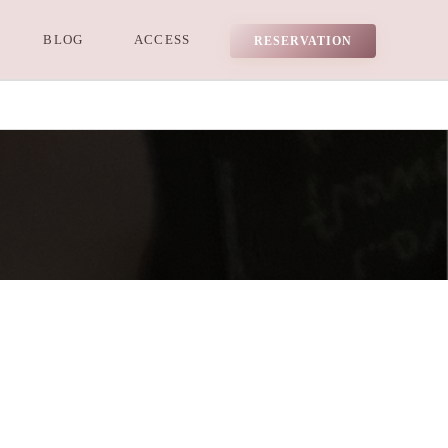
BLOG
ACCESS
RESERVATION