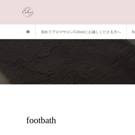
初めてアロマサロンColourにお越しくださる方へ
f
footbath