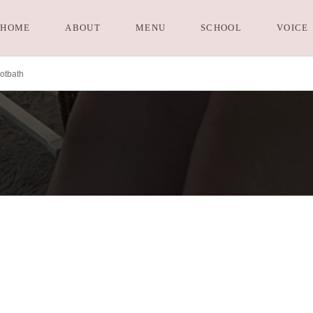
HOME
ABOUT
MENU
SCHOOL
VOICE
ootbath