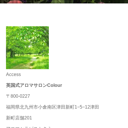
Access
英国式アロマサロンColour
〒800-0227
福岡県北九州市小倉南区津田新町1−5−12津田
新町店舗201