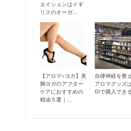
エイションはイギ
リスのオーガ...
【アロマ×ヨガ】美
自律神経を整
脚ヨガのアフター
アロマグッズ
ケアにおすすめの
印で購入でき
精油５選｜...