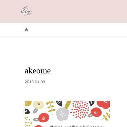
akeome
2019.01.08