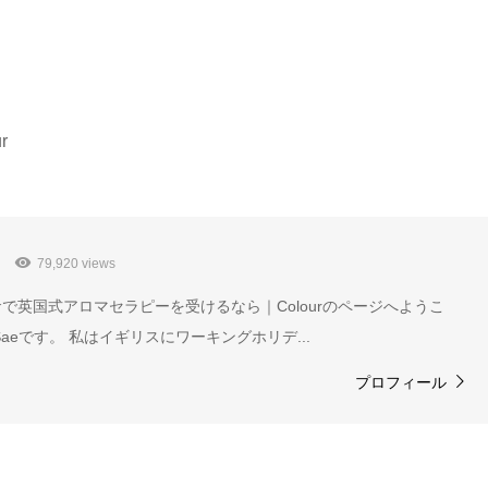
r
79,920 views
で英国式アロマセラピーを受けるなら｜Colourのページへようこ
aeです。 私はイギリスにワーキングホリデ...
プロフィール