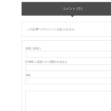
コメント ( 0 )
この記事へのコメントはありません。
名前 ( 必須 )
E-MAIL ( 必須 ) ※ 公開されません
URL