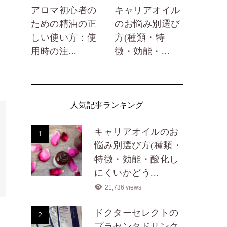
アロマ初心者の
キャリアオイル
ための精油の正
のお悩み別選び
しい使い方：使
方(種類・特
用時の注...
徴・効能・...
人気記事ランキング
キャリアオイルのお
1
悩み別選び方(種類・
特徴・効能・酸化し
にくいかどう...
21,736 views
ドクターセレクトの
2
プラセンタドリンク