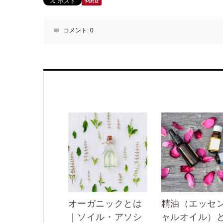
コメント:
0
オーガニックとは
精油（エッセ
｜ソイル・アソシ
ャルオイル）