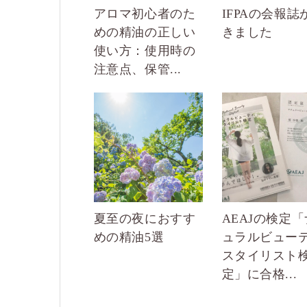
アロマ初心者のた
IFPAの会報誌
めの精油の正しい
きました
使い方：使用時の
注意点、保管...
夏至の夜におすす
AEAJの検定
めの精油5選
ュラルビュー
スタイリスト
定」に合格...