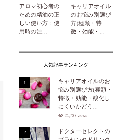
アロマ初心者の
キャリアオイル
ための精油の正
のお悩み別選び
しい使い方：使
方(種類・特
用時の注...
徴・効能・...
人気記事ランキング
キャリアオイルのお
1
悩み別選び方(種類・
特徴・効能・酸化し
にくいかどう...
21,737 views
ドクターセレクトの
2
プラセンタドリンク