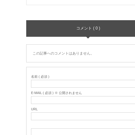
コメント ( 0 )
この記事へのコメントはありません。
名前 ( 必須 )
E-MAIL ( 必須 ) ※ 公開されません
URL