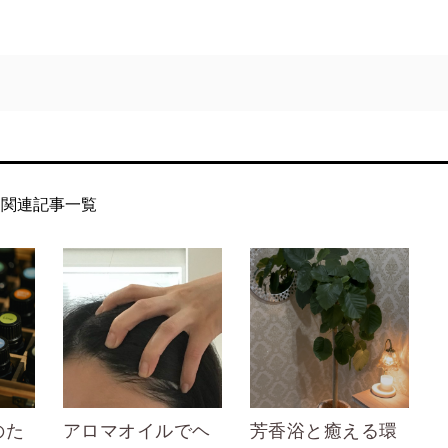
関連記事一覧
のた
アロマオイルでヘ
芳香浴と癒える環