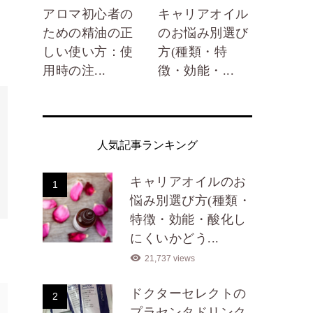
アロマ初心者の
キャリアオイル
ための精油の正
のお悩み別選び
しい使い方：使
方(種類・特
用時の注...
徴・効能・...
人気記事ランキング
キャリアオイルのお
1
悩み別選び方(種類・
特徴・効能・酸化し
にくいかどう...
21,737 views
ドクターセレクトの
2
プラセンタドリンク