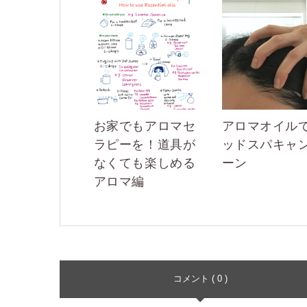
お家でもアロマセ
アロマオイル
ラピーを！道具が
ッドスパキャ
なくても楽しめる
ーン
アロマ編
コメント ( 0 )