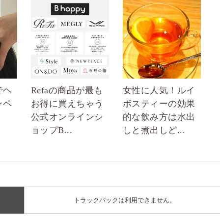
でヘ
Refaの商品が最も
女性に人気！ルイ
ンペ
お得に買えちゃう
ボスティーの効果
公式オンラインシ
的な飲み方は水出
ョップB...
しと煮出しど...
トラックバックは利用できません。