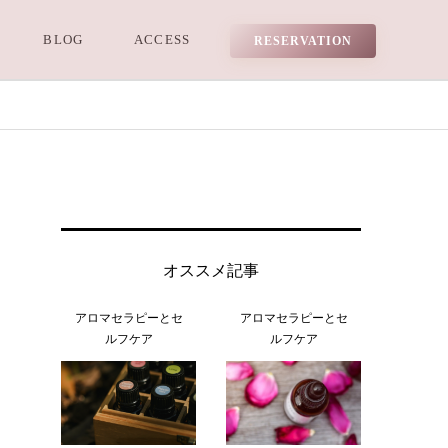
BLOG
ACCESS
RESERVATION
オススメ記事
アロマセラピーとセ
アロマセラピーとセ
ルフケア
ルフケア