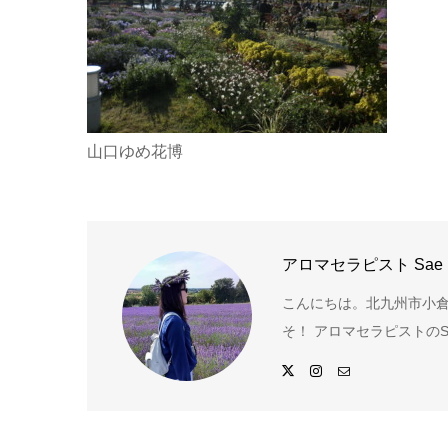
山口ゆめ花博
アロマセラピスト Sae
こんにちは。北九州市小倉
そ！ アロマセラピストのS