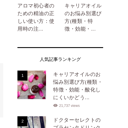
アロマ初心者の
キャリアオイル
ための精油の正
のお悩み別選び
しい使い方：使
方(種類・特
用時の注...
徴・効能・...
人気記事ランキング
キャリアオイルのお
1
悩み別選び方(種類・
特徴・効能・酸化し
にくいかどう...
21,737 views
ドクターセレクトの
2
プラセンタドリンク