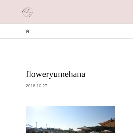
floweryumehana
2018.10.27