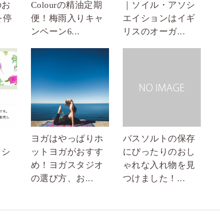
のお
Colourの精油定期
｜ソイル・アソシ
を停
便！梅雨入りキャ
エイションはイギ
ンペーン6...
リスのオーガ...
ヨガはやっぱりホ
バスソルトの保存
トシ
ットヨガがおすす
にぴったりのおし
め！ヨガスタジオ
ゃれな入れ物を見
の選び方、お...
つけました！...