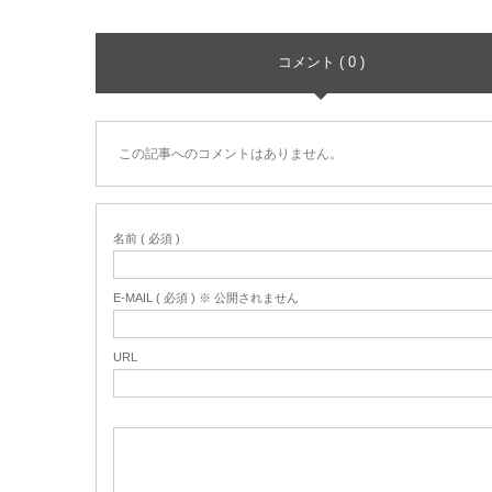
コメント ( 0 )
この記事へのコメントはありません。
名前 ( 必須 )
E-MAIL ( 必須 ) ※ 公開されません
URL