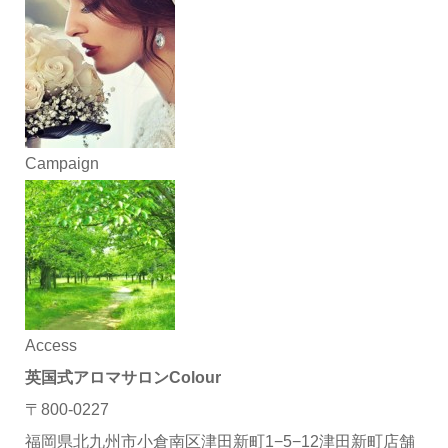
Campaign
Access
英国式アロマサロンColour
〒800-0227
福岡県北九州市小倉南区津田新町1−5−12津田新町店舗