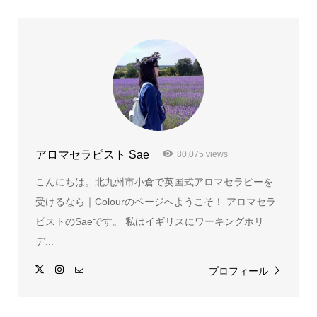
アロマセラピスト Sae
80,075 views
こんにちは。北九州市小倉で英国式アロマセラピーを
受けるなら｜Colourのページへようこそ！ アロマセラ
ピストのSaeです。 私はイギリスにワーキングホリ
デ...
プロフィール