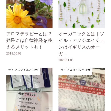
アロマテラピーとは？
オーガニックとは｜ソ
効果には自律神経を整
イル・アソシエイショ
えるメリットも！
ンはイギリスのオー
ガ...
2018.06.03
2020.11.06
ライフスタイルとヨガ
ライフスタイルとヨガ