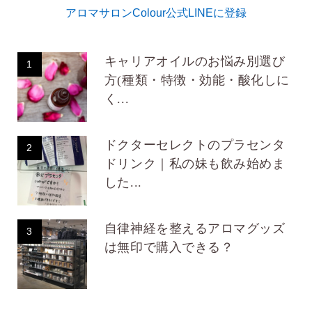
アロマサロンColour公式LINEに登録
キャリアオイルのお悩み別選び
1
方(種類・特徴・効能・酸化しに
く...
ドクターセレクトのプラセンタ
2
ドリンク｜私の妹も飲み始めま
した...
自律神経を整えるアロマグッズ
3
は無印で購入できる？