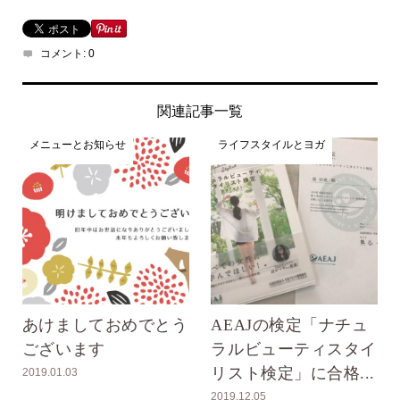
コメント:
0
関連記事一覧
メニューとお知らせ
ライフスタイルとヨガ
あけましておめでとう
AEAJの検定「ナチュ
ございます
ラルビューティスタイ
リスト検定」に合格...
2019.01.03
2019.12.05