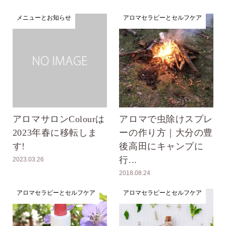
メニューとお知らせ
アロマセラピーとセルフケア
アロマサロンColourは
アロマで虫除けスプレ
2023年春に移転しま
ーの作り方｜大分の豊
す!
後高田にキャンプに
行...
2023.03.26
2018.08.24
アロマセラピーとセルフケア
アロマセラピーとセルフケア