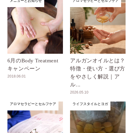
メニューとお知らせ
アロマセラピーとセルフケア
6月のBody Treatment
アルガンオイルとは？
キャンペーン
特徴・使い方・選び方
をやさしく解説｜ア
2018.06.01
ル...
2026.05.10
アロマセラピーとセルフケア
ライフスタイルとヨガ