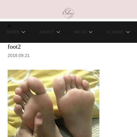
HOME
ABOUT
MENU
SCHOOL
foot2
2018.09.21