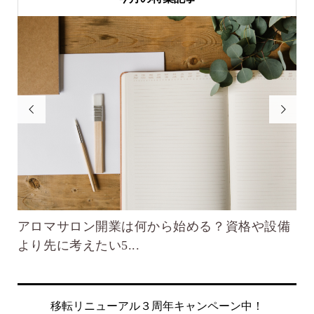


？資格や設備
不眠を解消するのに役立つ香り｜薬に頼
自然な快眠ルーティ...
移転リニューアル３周年キャンペーン中！