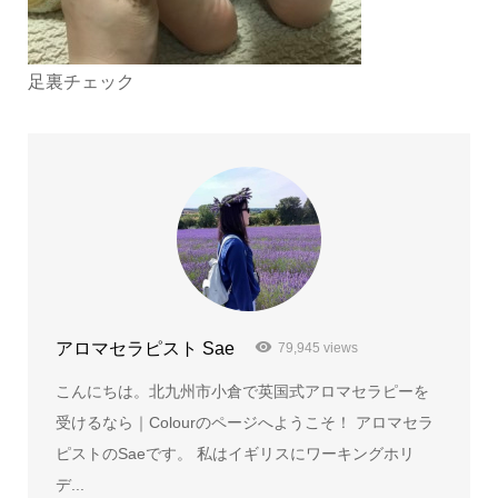
足裏チェック
アロマセラピスト Sae
79,945 views
こんにちは。北九州市小倉で英国式アロマセラピーを
受けるなら｜Colourのページへようこそ！ アロマセラ
ピストのSaeです。 私はイギリスにワーキングホリ
デ...