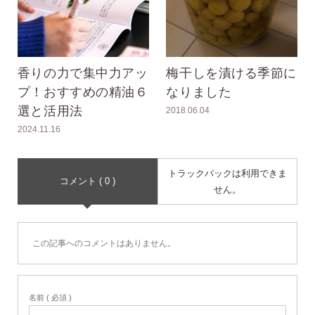
香りの力で集中力アッ
梅干しを漬ける季節に
プ！おすすめの精油６
なりました
選と活用法
2018.06.04
2024.11.16
トラックバックは利用できま
コメント ( 0 )
せん。
この記事へのコメントはありません。
名前 ( 必須 )