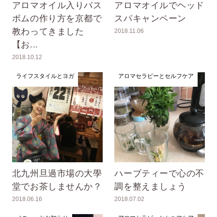
アロマオイル入りバス
アロマオイルでヘッド
ボムの作り方を京都で
スパキャンペーン
教わってきました
2018.11.06
【お...
2018.10.12
ライフスタイルとヨガ
アロマセラピーとセルフケア
北九州旦過市場の大學
ハーブティーで心の不
堂でお茶しませんか？
調を整えましょう
2018.06.16
2018.07.02