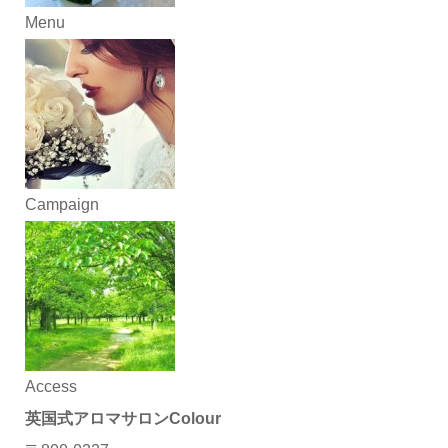
Menu
Campaign
Access
英国式アロマサロンColour