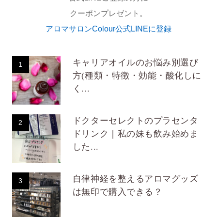
クーポンプレゼント。
アロマサロンColour公式LINEに登録
キャリアオイルのお悩み別選び
1
方(種類・特徴・効能・酸化しに
く...
ドクターセレクトのプラセンタ
2
ドリンク｜私の妹も飲み始めま
した...
自律神経を整えるアロマグッズ
3
は無印で購入できる？